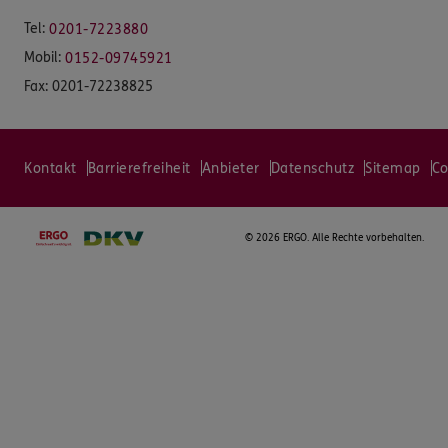
Tel:
0201-7223880
Mobil:
0152-09745921
Fax:
0201-72238825
Kontakt
Barrierefreiheit
Anbieter
Datenschutz
Sitemap
Co
©
2026 ERGO. Alle Rechte vorbehalten.