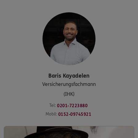
Baris
Kayadelen
Versicherungsfachmann
(IHK)
Tel:
0201-7223880
Mobil:
0152-09745921