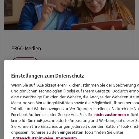
ERGO Medien
Mehr
Einstellungen zum Datenschutz
Wenn Sie auf "Alle akzeptieren" klicken, stimmen Sie der Speicherung 
und ähnlichen Technologien (Tools) auf Ihrem Gerät zu. Dadurch ermö
eine zuverlässige Funktion der Website, die Analyse der Websitenutzun
Messung von Marketingaktivitäten sowie die Möglichkeit, Ihnen persona
Inhalte und Werbeanzeigen zur Verfügung zu stellen, z.B. durch die N
Facebook Audiences oder Google Ads. Falls Sie
nicht zustimmen
möchten
keine für Sie maßgeschneiderte Anpassung und Werbung auf dieser Se
Sie können Ihre Entscheidungen jederzeit über den Button "Tool-Eins
anpassen. Näheres zu den eingesetzten Tools finden Sie unter
Datenschutzhinweise
Impressum